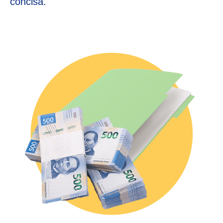
concisa.