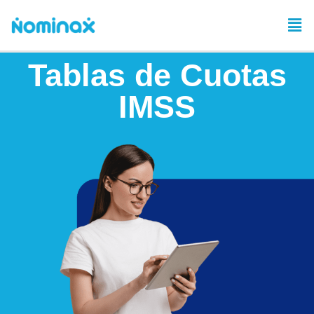
Tablas de Cuotas
IMSS