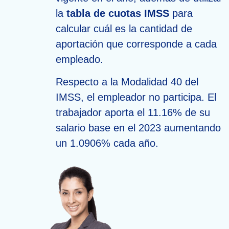
la
tabla de cuotas IMSS
para
calcular cuál es la cantidad de
aportación que corresponde a cada
empleado.
Respecto a la Modalidad 40 del
IMSS, el empleador no participa. El
trabajador aporta el 11.16% de su
salario base en el 2023 aumentando
un 1.0906% cada año.