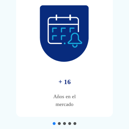
+
16
Años en el
mercado